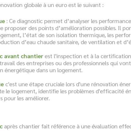
novation globale à un euro est le suivant :
ue
: Ce diagnostic permet d’
analyser les performanc
de proposer des points d’amélioration possibles. Il port
ogement, l’état de son isolation thermique, les per
duction d’eau chaude sanitaire, de ventilation et d’é
c avant chantier
est l'inspection et à la certificat
ravail des entreprises ou des professionnels qui von
on énergétique dans un logement.
ue
c'est une étape cruciale lors d'une rénovation éne
e le logement, identifie les problèmes d'efficacité é
s pour les améliorer.
c
après chantier fait référence à une évaluation eff