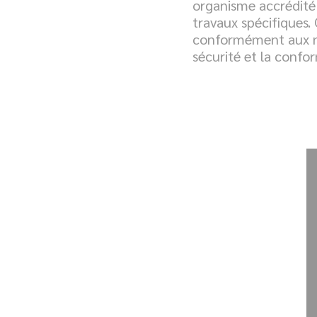
organisme accrédité 
travaux spécifiques. 
conformément aux nor
sécurité et la confo