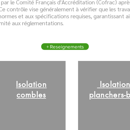
par le Comité Français d'Accréditation (Cofrac) apr
Ce contrôle vise généralement à vérifier que les trava
mes et aux spécifications requises, garantissant ains
rmité aux réglementations.
+ Reseignements
Isolation
Isolatio
combles
planchers-