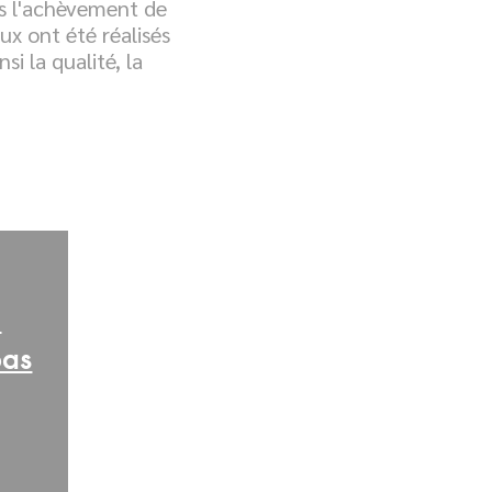
ès l'achèvement de
ux ont été réalisés
i la qualité, la
n
bas