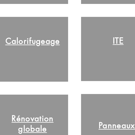
ITE
Calorifugeage
Rénovation
Panneau
globale