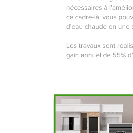
nécessaires à l’améli
ce cadre-là, vous pou
d’eau chaude
en une s
Les travaux sont réalis
gain annuel de 55% d