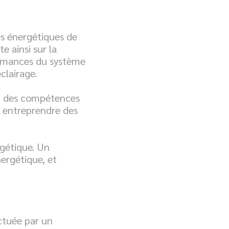
es énergétiques de
e ainsi sur la
formances du système
clairage.
ion des compétences
t entreprendre des
rgétique. Un
nergétique, et
ectuée par un