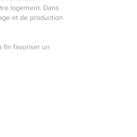
otre logement. Dans
age et
de
production
 fin favoriser un