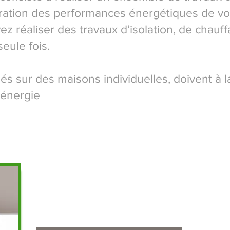
oration des performances énergétiques de v
vez réaliser des
travaux d’isolation
, de
chauff
eule fois.
és sur des maisons individuelles, doivent à la
’énergie