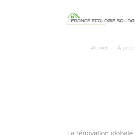
Accueil
À prop
La rénovation globale